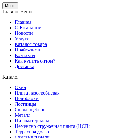
Меню
Главное меню
Главная
О Компании
Новости
Услуги
Каталог товара
Прайс-листы
Контакты
Как купить оптом?
Доставка
Каталог
Окна
Плита пазогребневая
Пеноблоки
Лестницы
Скала, щебень
Металл
Пиломатериалы
Цементно стружечная плита (ЦСП)
Террасная доска
Сэндвич панели