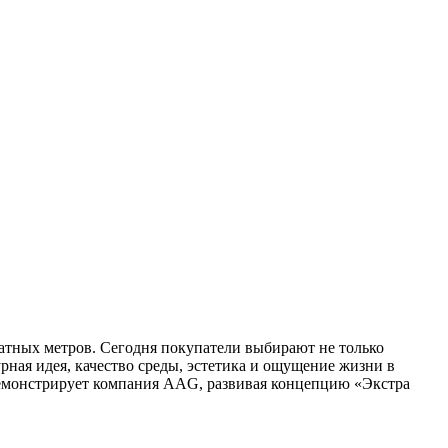
атных метров. Сегодня покупатели выбирают не только
рная идея, качество среды, эстетика и ощущение жизни в
 демонстрирует компания AAG, развивая концепцию «Экстра