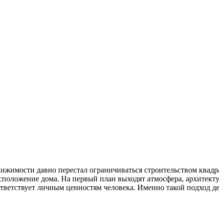
жимости давно перестал ограничиваться строительством квадр
сположение дома. На первый план выходят атмосфера, архитекту
оответствует личным ценностям человека. Именно такой подход