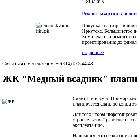
13/10/2025
Ремонт квартир в новос
Покупка квартиры в ново
Иркутске. Большинство но
Комплексный ремонт под 
проектирования до финал
подробнее
Связаться с менеджером:
+7(914) 076-44-48
ЖК "Медный всадник" планиру
Санкт-Петербург. Приморский
планируется сдать до конца э
Для того чтобы информировать
строительство" размещены св
эксплуатацию.
Напомним, что реализация прое