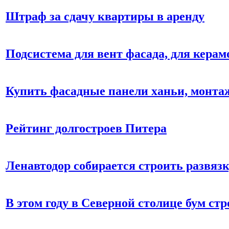
Штраф за сдачу квартиры в аренду
Подсистема для вент фасада, для кера
Купить фасадные панели ханьи, монтаж
Рейтинг долгостроев Питера
Ленавтодор собирается строить развяз
В этом году в Северной столице бум ст