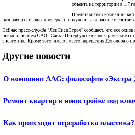
объекта на территории в 1,7 
Представители компании-застр
назначена итоговая проверка и получено заключение о соотв
Сейчас пресс-служба "ЛенСпецСтроя" сообщает, что все основ
невыполнением ОАО "Санкт-Петербургские электрические сети" 
энергетике. Кроме того, имеют место нарушения Договора о п
Другие новости
О компании AAG: философия «Экстра 
Ремонт квартир в новостройке под клю
Как происходит переработка пластика?