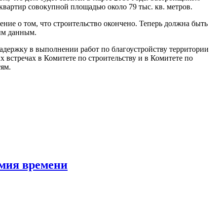
квартир совокупной площадью около 79 тыс. кв. метров.
ние о том, что строительство окончено. Теперь должна быть
ым данным.
задержку в выполнении работ по благоустройству территории
 встречах в Комитете по строительству и в Комитете по
ям.
омия времени