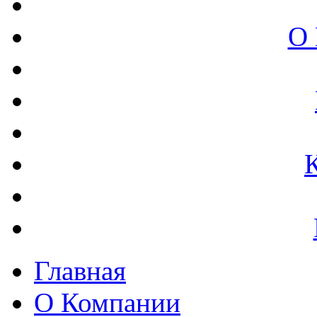
О 
Главная
О Компании