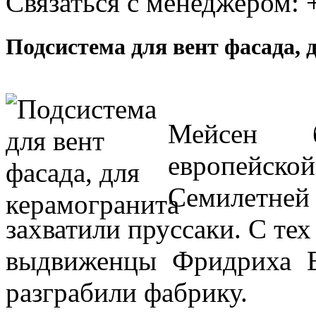
Связаться с менеджером:
Подсистема для вент фасада, 
Мейсен б
европейс
Семилетней 
захватили пруссаки. С тех
выдвиженцы Фридриха В
разграбили фабрику.