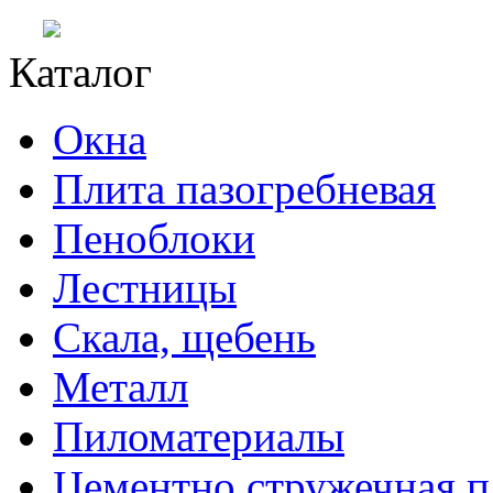
Каталог
Окна
Плита пазогребневая
Пеноблоки
Лестницы
Скала, щебень
Металл
Пиломатериалы
Цементно стружечная п