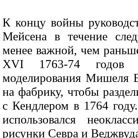
К концу войны руководст
Мейсена в течение сле
менее важной, чем раньш
XVI 1763-74 годов х
моделирования Мишеля В
на фабрику, чтобы разде
с Кендлером в 1764 году
использовался неокласс
рисунки Севра и Веджвуда