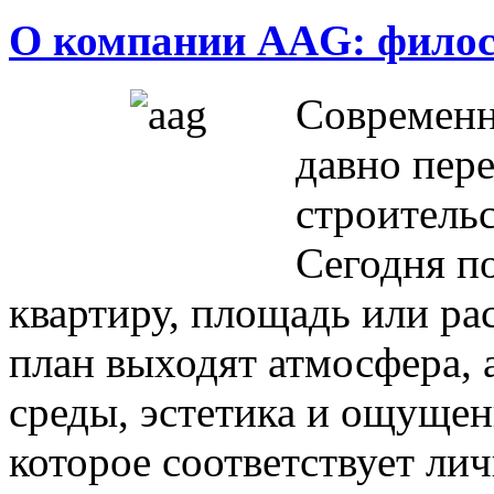
О компании AAG: филос
Современ
давно пере
строитель
Сегодня п
квартиру, площадь или ра
план выходят атмосфера, 
среды, эстетика и ощущен
которое соответствует ли