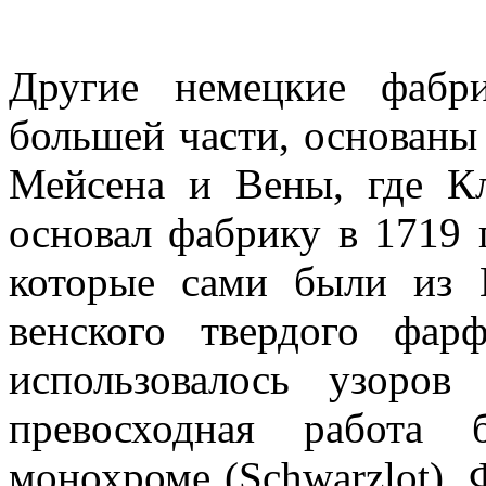
Другие немецкие фабр
большей части, основаны
Мейсена и Вены, где К
основал фабрику в 1719 
которые сами были из 
венского твердого фар
использовалось узоро
превосходная работа
монохроме (Schwarzlot). 