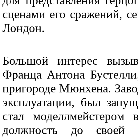
для представления герц
сценами его сражений, се
Лондон.
Большой интерес вызыв
Франца Антона Бустелли
пригороде Мюнхена. Завод
эксплуатации, был запущ
стал моделлмейстером 
должность до своей 