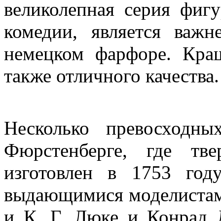
великолепная серия фигу
комедии, является важ
немецком фарфоре. Кра
также отличного качества.
Несколько превосходн
Фюрстенберге, где тв
изготовлен в 1753 год
выдающимися моделистами
и К. Г. Люке и Конрад 