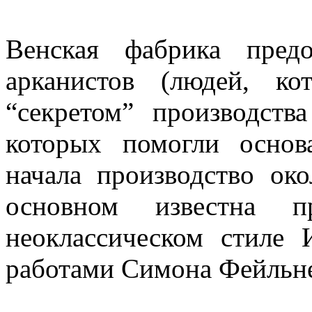
Венская фабрика пред
арканистов (людей, к
“секретом” производств
которых помогли основ
начала производство ок
основном известна п
неоклассическом стиле
работами Симона Фейльне