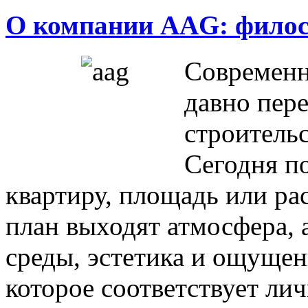
О компании AAG: филос
Современ
давно пере
строитель
Сегодня п
квартиру, площадь или ра
план выходят атмосфера, 
среды, эстетика и ощущен
которое соответствует ли