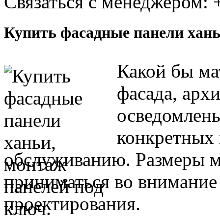
Связаться с менеджером:
Купить фасадные панели хань
Какой бы ма
фасада, арх
осведомлены
конкретных 
обслуживанию. Размеры 
приниматься во внимание 
проектирования.