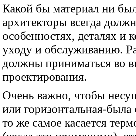
Какой бы материал ни был
архитекторы всегда должн
особенностях, деталях и 
уходу и обслуживанию. Р
должны приниматься во вн
проектирования.
Очень важно, чтобы несу
или горизонтальная-была 
то же самое касается тер