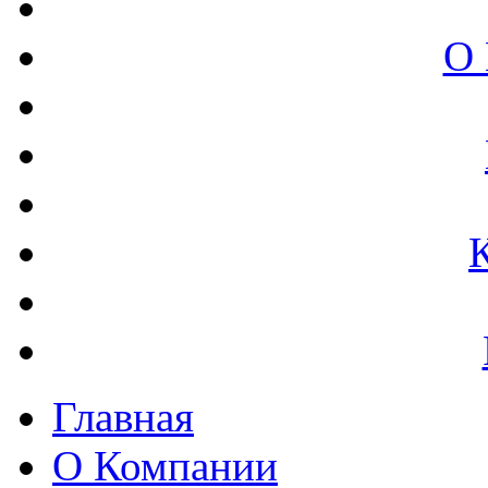
О 
Главная
О Компании