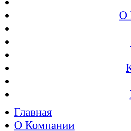
О 
Главная
О Компании