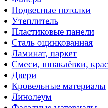
Подвесные потолки
Утеплитель
Пластиковые панели
Сталь оцинкованная
Ламинат, паркет
Смеси, шпаклёвки, кра
Двери
Кровельные материалы
Линолеум
Фасадные материалы