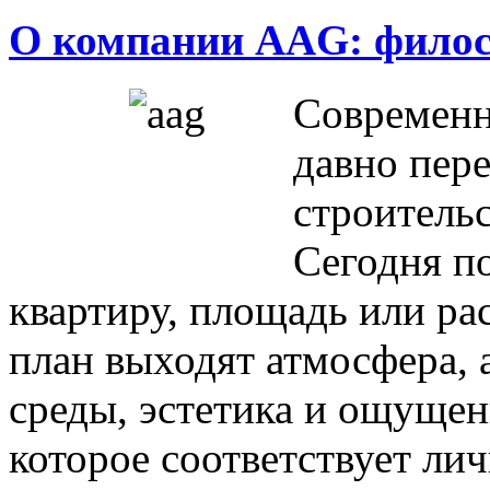
О компании AAG: филос
Современ
давно пере
строитель
Сегодня п
квартиру, площадь или ра
план выходят атмосфера, 
среды, эстетика и ощущен
которое соответствует ли