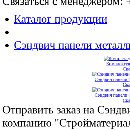
Связаться с менеджером:
Каталог продукции
Сэндвич панели металл
Комплектую
Cка
Сэндвич панели (
Cка
Сэндвич панели ( 
Cка
Отправить заказ на Сэндв
компанию "Стройматериа