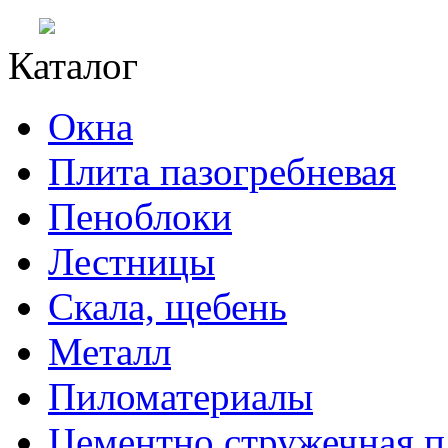
Каталог
Окна
Плита пазогребневая
Пеноблоки
Лестницы
Скала, щебень
Металл
Пиломатериалы
Цементно стружечная п