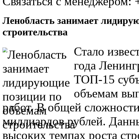
Связаться с менеджером:
Ленобласть занимает лидиру
строительства
Стало извест
года Ленинг
ТОП-15 суб
объемам вы
работ. В общей сложности
миллиардов рублей. Данны
высоких темпах роста стр