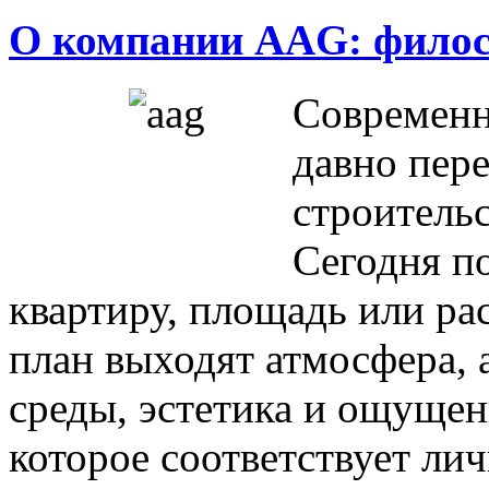
О компании AAG: филос
Современ
давно пере
строитель
Сегодня п
квартиру, площадь или ра
план выходят атмосфера, 
среды, эстетика и ощущен
которое соответствует ли