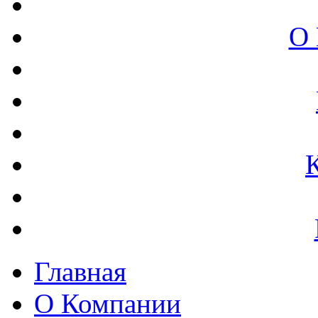
О 
Главная
О Компании