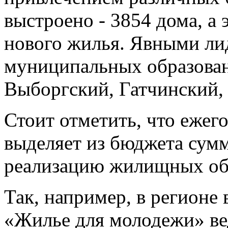
выстроено - 3854 дома, а 
нового жилья. Явными ли
муниципальных образован
Выборгский, Гатчинский,
Стоит отметить, что ежег
выделяет из бюджета сум
реализацию жилищных объ
Так, например, в регионе
«Жилье для молодежи» ве