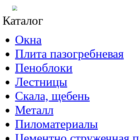
Каталог
Окна
Плита пазогребневая
Пеноблоки
Лестницы
Скала, щебень
Металл
Пиломатериалы
Цементно стружечная п