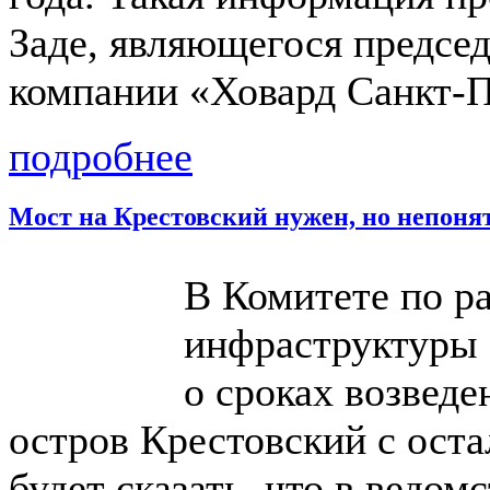
Заде, являющегося председ
компании «Ховард Санкт-П
подробнее
Мост на Крестовский нужен, но непонят
В Комитете по р
инфраструктуры
о сроках возведе
остров Крестовский с оста
будет сказать, что в ведом