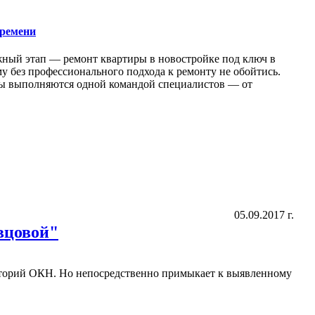
времени
жный этап — ремонт квартиры в новостройке под ключ в
у без профессионального подхода к ремонту не обойтись.
оты выполняются одной командой специалистов — от
05.09.2017 г.
вцовой"
риторий ОКН. Но непосредственно примыкает к выявленному