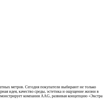
атных метров. Сегодня покупатели выбирают не только
рная идея, качество среды, эстетика и ощущение жизни в
 демонстрирует компания AAG, развивая концепцию «Экстра