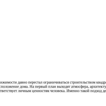
жимости давно перестал ограничиваться строительством квадр
сположение дома. На первый план выходят атмосфера, архитекту
оответствует личным ценностям человека. Именно такой подход