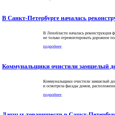
В Санкт-Петербурге началась реконстр
В Ленобласти началась реконструкция ф
не только отремонтировать дорожное по
подробнее
Коммунальщики очистили замшелый до
Коммунальщики очистили замшелый дом
и осмотрела фасады домов, расположен
подробнее
Дачных товариществ в Санкт-Петербург