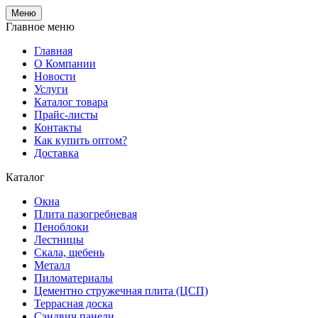
Меню
Главное меню
Главная
О Компании
Новости
Услуги
Каталог товара
Прайс-листы
Контакты
Как купить оптом?
Доставка
Каталог
Окна
Плита пазогребневая
Пеноблоки
Лестницы
Скала, щебень
Металл
Пиломатериалы
Цементно стружечная плита (ЦСП)
Террасная доска
Сэндвич панели