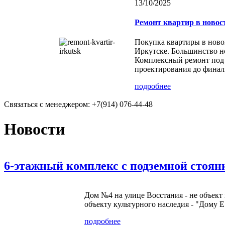
13/10/2025
Ремонт квартир в новос
Покупка квартиры в ново
Иркутске. Большинство но
Комплексный ремонт под 
проектирования до финал
подробнее
Связаться с менеджером:
+7(914) 076-44-48
Новости
6-этажный комплекс с подземной стоя
Дом №4 на улице Восстания - не объек
объекту культурного наследия - "Дому Е
подробнее