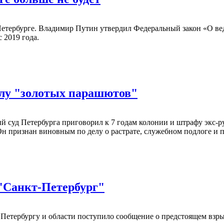
етербурге. Владимир Путин утвердил Федеральный закон «О вед
 2019 года.
елу "золотых парашютов"
й суд Петербурга приговорил к 7 годам колонии и штрафу экс-
Он признан виновным по делу о растрате, служебном подлоге и
 "Санкт-Петербург"
Петербургу и области поступило сообщение о предстоящем взры