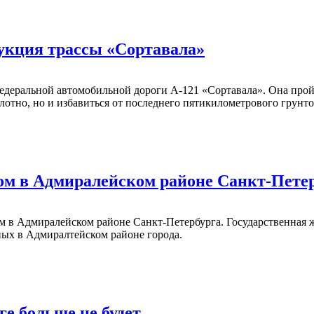
укция трассы «Сортавала»
едеральной автомобильной дороги А-121 «Сортавала». Она прой
лотно, но и избавиться от последнего пятикилометрового грунто
м в Адмиралейском районе Санкт-Пете
 в Адмиралейском районе Санкт-Петербурга. Государственная 
ных в Адмиралтейском районе города.
е больше не будет