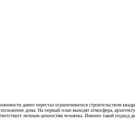
жимости давно перестал ограничиваться строительством квадр
сположение дома. На первый план выходят атмосфера, архитекту
оответствует личным ценностям человека. Именно такой подход