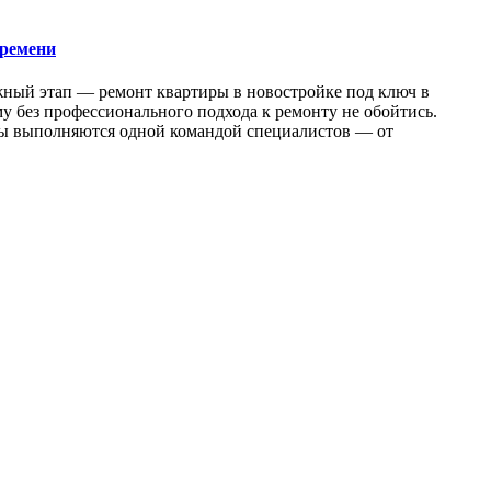
времени
жный этап — ремонт квартиры в новостройке под ключ в
у без профессионального подхода к ремонту не обойтись.
оты выполняются одной командой специалистов — от