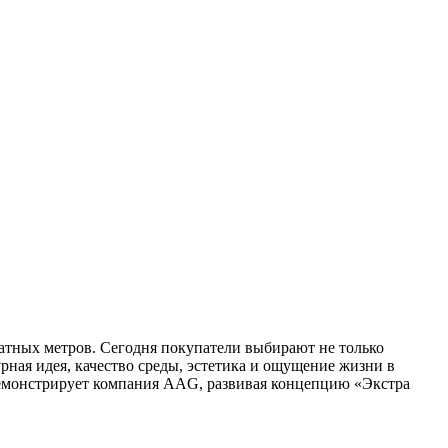
атных метров. Сегодня покупатели выбирают не только
рная идея, качество среды, эстетика и ощущение жизни в
 демонстрирует компания AAG, развивая концепцию «Экстра