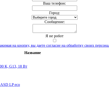
Ваш телефон:
Город:
Cообщение:
Я не робот
жимая на кнопку, вы даете согласие на обработку своих персон
Название
0 К, G13, 18 Вт
 ASD LP eco