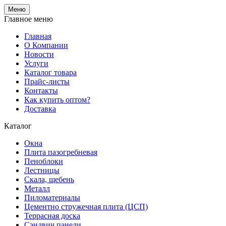
Меню
Главное меню
Главная
О Компании
Новости
Услуги
Каталог товара
Прайс-листы
Контакты
Как купить оптом?
Доставка
Каталог
Окна
Плита пазогребневая
Пеноблоки
Лестницы
Скала, щебень
Металл
Пиломатериалы
Цементно стружечная плита (ЦСП)
Террасная доска
Сэндвич панели