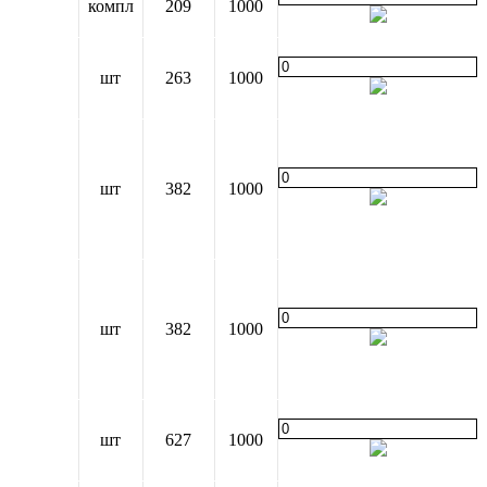
компл
209
1000
шт
263
1000
шт
382
1000
шт
382
1000
шт
627
1000