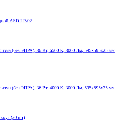
одной ASD LP-02
изма (без ЭПРА), 36 Вт, 6500 К, 3000 Лм, 595x595x25 мм
изма (без ЭПРА), 36 Вт, 4000 К, 3000 Лм, 595x595x25 мм
руг (20 шт)