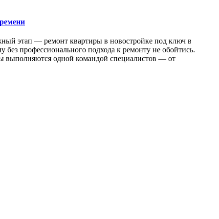
времени
жный этап — ремонт квартиры в новостройке под ключ в
у без профессионального подхода к ремонту не обойтись.
оты выполняются одной командой специалистов — от