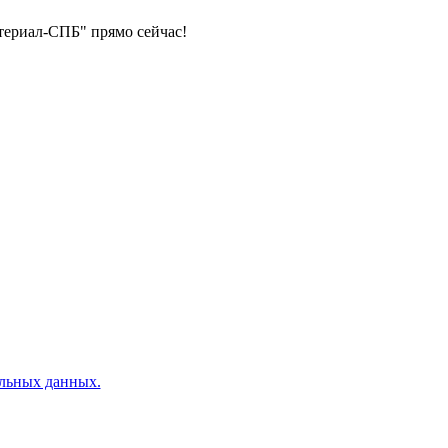
териал-СПБ" прямо сейчас!
альных данных.