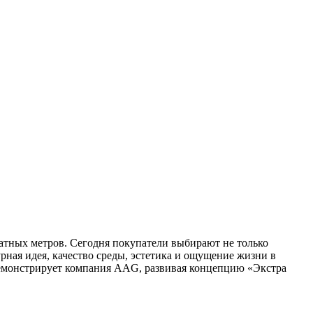
атных метров. Сегодня покупатели выбирают не только
рная идея, качество среды, эстетика и ощущение жизни в
 демонстрирует компания AAG, развивая концепцию «Экстра