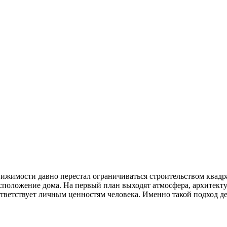
жимости давно перестал ограничиваться строительством квадр
сположение дома. На первый план выходят атмосфера, архитекту
оответствует личным ценностям человека. Именно такой подход