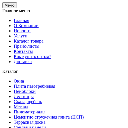
Меню
Главное меню
Главная
О Компании
Новости
Услуги
Каталог товара
Прайс-листы
Контакты
Как купить оптом?
Доставка
Каталог
Окна
Плита пазогребневая
Пеноблоки
Лестницы
Скала, щебень
Металл
Пиломатериалы
Цементно стружечная плита (ЦСП)
Террасная доска
Сэндвич панели