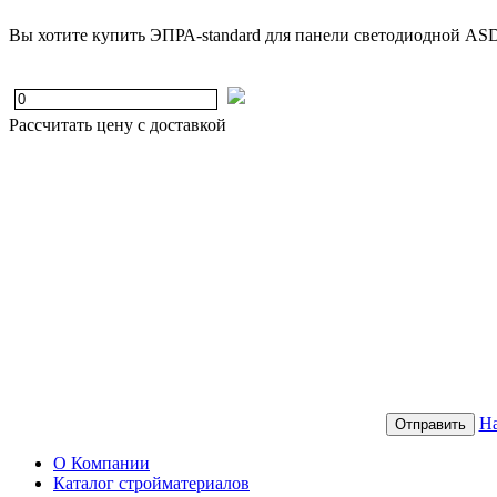
Вы хотите купить ЭПРА-standard для панели светодиодной AS
Рассчитать цену с доставкой
На
Отправить
О Компании
Каталог стройматериалов