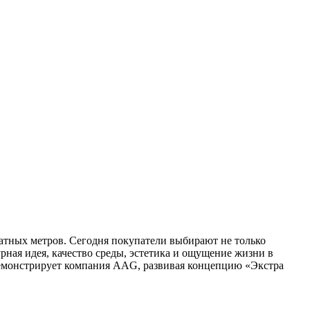
атных метров. Сегодня покупатели выбирают не только
рная идея, качество среды, эстетика и ощущение жизни в
 демонстрирует компания AAG, развивая концепцию «Экстра