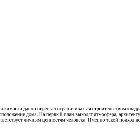
жимости давно перестал ограничиваться строительством квадр
сположение дома. На первый план выходят атмосфера, архитекту
оответствует личным ценностям человека. Именно такой подход