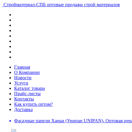
Стройматериал-СПБ
оптовые продажи строй материалов
Главная
О Компании
Новости
Услуги
Каталог товара
Прайс-листы
Контакты
Как купить оптом?
Доставка
Фасадные панели Ханьи (Унипан UNIPAN). Оптовая цена 