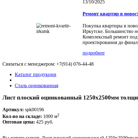
13/10/2025
Ремонт квартир в новос
Покупка квартиры в ново
Иркутске. Большинство но
Комплексный ремонт под 
проектирования до финал
подробнее
Связаться с менеджером:
+7(914) 076-44-48
Каталог продукции
Сталь оцинкованная
Лист плоский оцинкованный 1250x2500мм толщи
Артикул:
spk00196
2
Кол-во на складе:
1000 м
Оптовая цена:
425 руб.
Вы хотите купить Лист плоский оцинкованный 1250x2500мм то