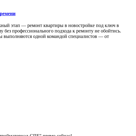
времени
жный этап — ремонт квартиры в новостройке под ключ в
у без профессионального подхода к ремонту не обойтись.
оты выполняются одной командой специалистов — от
тройматериал-СПБ" прямо сейчас!