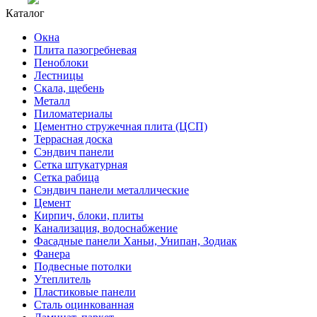
Каталог
Окна
Плита пазогребневая
Пеноблоки
Лестницы
Скала, щебень
Металл
Пиломатериалы
Цементно стружечная плита (ЦСП)
Террасная доска
Сэндвич панели
Сетка штукатурная
Сетка рабица
Сэндвич панели металлические
Цемент
Кирпич, блоки, плиты
Канализация, водоснабжение
Фасадные панели Ханьи, Унипан, Зодиак
Фанера
Подвесные потолки
Утеплитель
Пластиковые панели
Сталь оцинкованная