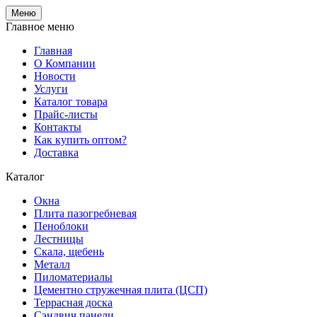
Меню
Главное меню
Главная
О Компании
Новости
Услуги
Каталог товара
Прайс-листы
Контакты
Как купить оптом?
Доставка
Каталог
Окна
Плита пазогребневая
Пеноблоки
Лестницы
Скала, щебень
Металл
Пиломатериалы
Цементно стружечная плита (ЦСП)
Террасная доска
Сэндвич панели