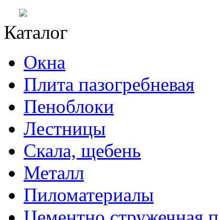
Каталог
Окна
Плита пазогребневая
Пеноблоки
Лестницы
Скала, щебень
Металл
Пиломатериалы
Цементно стружечная п