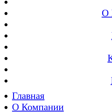
О 
Главная
О Компании