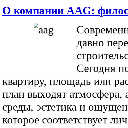
О компании AAG: филос
Современ
давно пере
строитель
Сегодня п
квартиру, площадь или ра
план выходят атмосфера, 
среды, эстетика и ощущен
которое соответствует ли