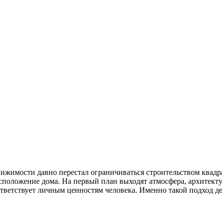
жимости давно перестал ограничиваться строительством квадр
сположение дома. На первый план выходят атмосфера, архитекту
оответствует личным ценностям человека. Именно такой подход