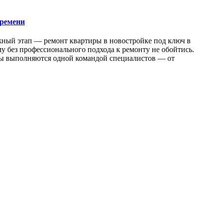
времени
жный этап — ремонт квартиры в новостройке под ключ в
у без профессионального подхода к ремонту не обойтись.
оты выполняются одной командой специалистов — от