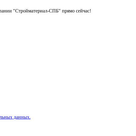
пании "Стройматериал-СПБ" прямо сейчас!
альных данных.