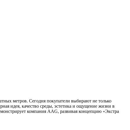
атных метров. Сегодня покупатели выбирают не только
рная идея, качество среды, эстетика и ощущение жизни в
 демонстрирует компания AAG, развивая концепцию «Экстра