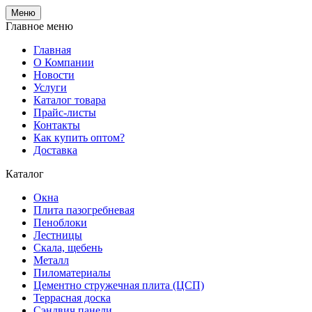
Меню
Главное меню
Главная
О Компании
Новости
Услуги
Каталог товара
Прайс-листы
Контакты
Как купить оптом?
Доставка
Каталог
Окна
Плита пазогребневая
Пеноблоки
Лестницы
Скала, щебень
Металл
Пиломатериалы
Цементно стружечная плита (ЦСП)
Террасная доска
Сэндвич панели