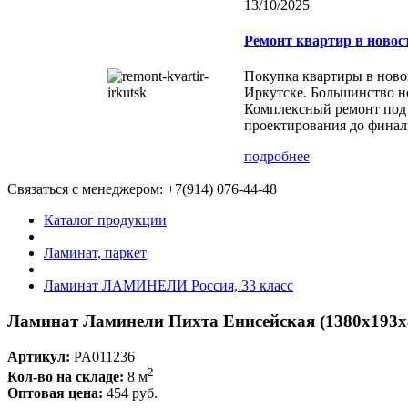
13/10/2025
Ремонт квартир в новос
Покупка квартиры в ново
Иркутске. Большинство но
Комплексный ремонт под 
проектирования до финал
подробнее
Связаться с менеджером:
+7(914) 076-44-48
Каталог продукции
Ламинат, паркет
Ламинат ЛАМИНЕЛИ Россия, 33 класс
Ламинат Ламинели Пихта Енисейская (1380x193x
Артикул:
PA011236
2
Кол-во на складе:
8 м
Оптовая цена:
454 руб.