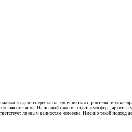
жимости давно перестал ограничиваться строительством квадр
сположение дома. На первый план выходят атмосфера, архитекту
оответствует личным ценностям человека. Именно такой подход