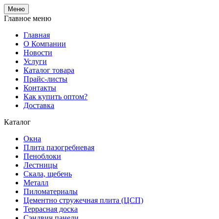
Меню
Главное меню
Главная
О Компании
Новости
Услуги
Каталог товара
Прайс-листы
Контакты
Как купить оптом?
Доставка
Каталог
Окна
Плита пазогребневая
Пеноблоки
Лестницы
Скала, щебень
Металл
Пиломатериалы
Цементно стружечная плита (ЦСП)
Террасная доска
Сэндвич панели