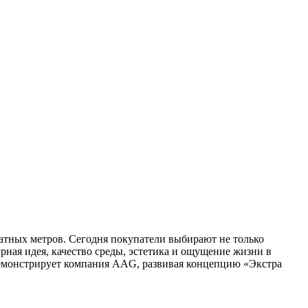
атных метров. Сегодня покупатели выбирают не только
рная идея, качество среды, эстетика и ощущение жизни в
 демонстрирует компания AAG, развивая концепцию «Экстра