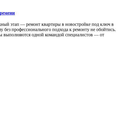
времени
жный этап — ремонт квартиры в новостройке под ключ в
у без профессионального подхода к ремонту не обойтись.
оты выполняются одной командой специалистов — от