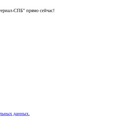
териал-СПБ" прямо сейчас!
альных данных.