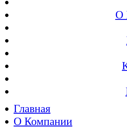
О 
Главная
О Компании