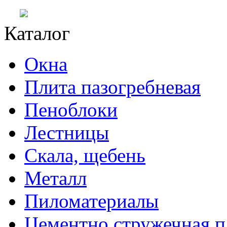
Каталог
Окна
Плита пазогребневая
Пеноблоки
Лестницы
Скала, щебень
Металл
Пиломатериалы
Цементно стружечная п