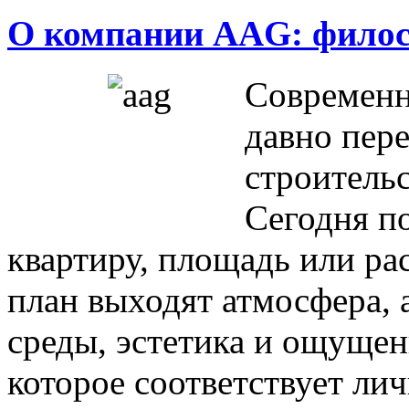
О компании AAG: филос
Современ
давно пере
строитель
Сегодня п
квартиру, площадь или ра
план выходят атмосфера, 
среды, эстетика и ощущен
которое соответствует ли